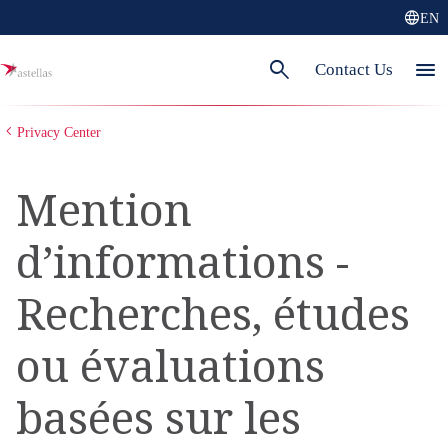
language
EN
search
menu
Contact Us
Privacy Center
Mention
d’informations -
Recherches, études
ou évaluations
basées sur les