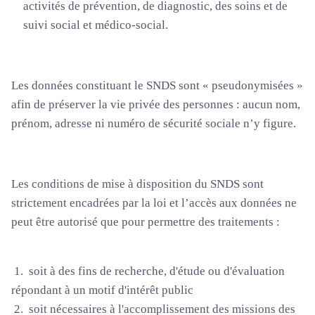
activités de prévention, de diagnostic, des soins et de
suivi social et médico-social.
Les données constituant le SNDS sont « pseudonymisées »
afin de préserver la vie privée des personnes : aucun nom,
prénom, adresse ni numéro de sécurité sociale n’y figure.
Les conditions de mise à disposition du SNDS sont
strictement encadrées par la loi et l’accès aux données ne
peut être autorisé que pour permettre des traitements :
1. soit à des fins de recherche, d'étude ou d'évaluation
répondant à un motif d'intérêt public
2. soit nécessaires à l'accomplissement des missions des