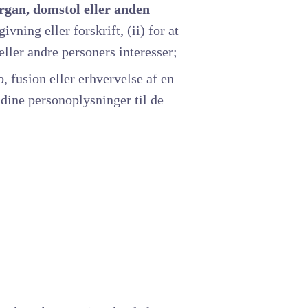
gan, domstol eller anden
vning eller forskrift, (ii) for at
 eller andre personers interesser;
, fusion eller erhvervelse af en
dine personoplysninger til de