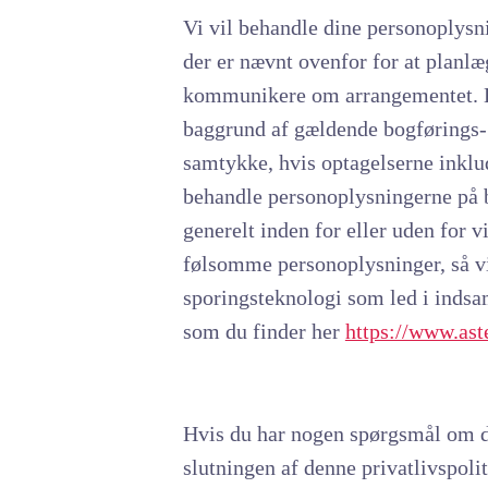
Vi vil behandle dine personoplysni
der er nævnt ovenfor for at planlæ
kommunikere om arrangementet. Hv
baggrund af gældende bogførings- o
samtykke, hvis optagelserne inklud
behandle personoplysningerne på b
generelt inden for eller uden for v
følsomme personoplysninger, så vi
sporingsteknologi som led i indsam
som du finder her
https://www.ast
Hvis du har nogen spørgsmål om de
slutningen af denne privatlivspolit