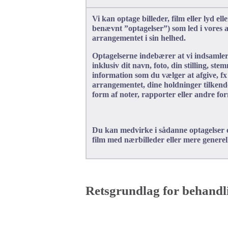
Vi kan optage billeder, film eller lyd el
benævnt ”optagelser”) som led i vores 
arrangementet i sin helhed.
Optagelserne indebærer at vi indsamler
inklusiv dit navn, foto, din stilling, st
information som du vælger at afgive, fx
arrangementet, dine holdninger tilkend
form af noter, rapporter eller andre fo
Du kan medvirke i sådanne optagelser en
film med nærbilleder eller mere generell
Retsgrundlag for behandl