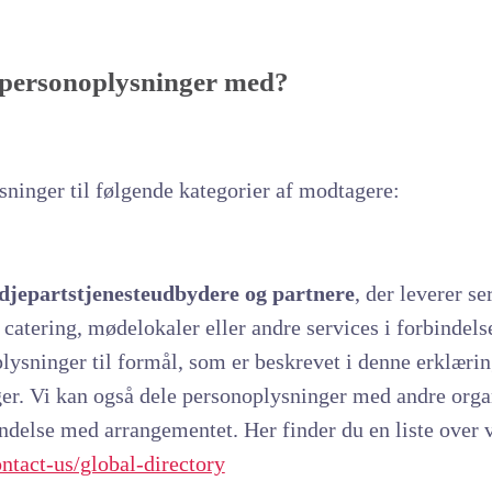
 personoplysninger med?
sninger til følgende kategorier af modtagere:
edjepartstjenesteudbydere og partnere
, der leverer se
f catering, mødelokaler eller andre services i forbinde
sninger til formål, som er beskrevet i denne erklæring
er. Vi kan også dele personoplysninger med andre organ
ndelse med arrangementet. Her finder du en liste over
ntact-us/global-directory