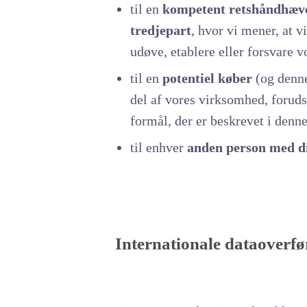
til en
kompetent retshåndhæven
tredjepart
, hvor vi mener, at v
udøve, etablere eller forsvare vo
til en
potentiel køber
(og denne
del af vores virksomhed, foruds
formål, der er beskrevet i denn
til enhver
anden person med d
Internationale dataoverfø