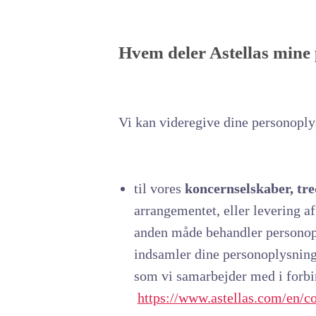
Hvem deler Astellas mine
Vi kan videregive dine personoply
til vores
koncernselskaber, tr
arrangementet, eller levering a
anden måde behandler personoply
indsamler dine personoplysning
som vi samarbejder med i forbi
https://www.astellas.com/en/co