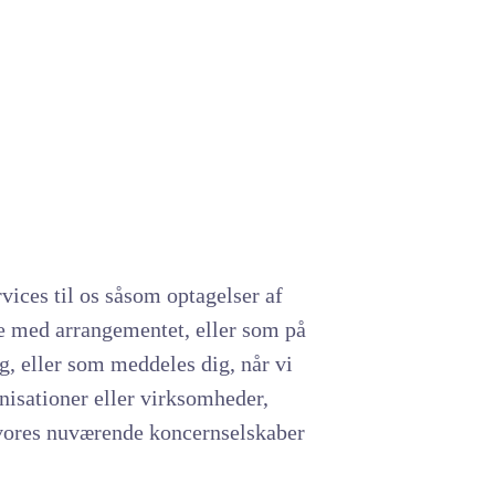
rvices til os såsom optagelser af
lse med arrangementet, eller som på
, eller som meddeles dig, når vi
isationer eller virksomheder,
 vores nuværende koncernselskaber