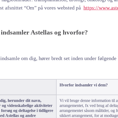
gst afsnittet “Om” på vores websted på
https://www.ast
indsamler Astellas og hvorfor?
indsamle om dig, hører bredt set inden under følgende
Hvorfor indsamler vi dem?
dig, herunder dit navn,
Vi vil bruge denne information til 
er og videnskabelige aktiviteter
arrangementet, fx ved brug af deltag
forsøg og deltagelse i tidligere
arrangementet såsom måltider, og for
ed Astellas og andre
sikkert arrangement, for at modtag