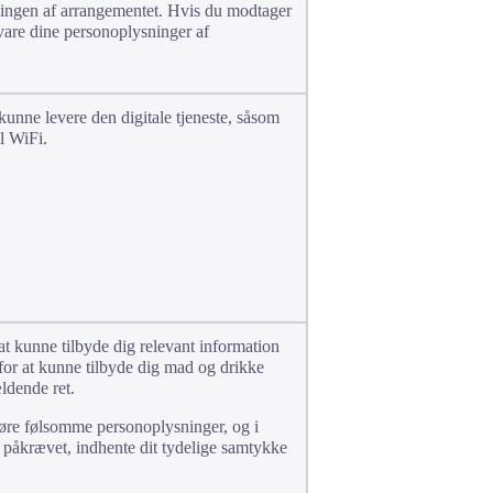
klingen af arrangementet. Hvis du modtager
vare dine personoplysninger af
kunne levere den digitale tjeneste, såsom
il WiFi.
at kunne tilbyde dig relevant information
for at kunne tilbyde dig mad og drikke
ældende ret.
øre følsomme personoplysninger, og i
 er påkrævet, indhente dit tydelige samtykke