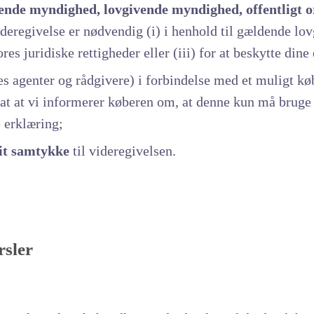
de myndighed, lovgivende myndighed, offentligt or
ideregivelse er nødvendig (i) i henhold til gældende lovgi
res juridiske rettigheder eller (iii) for at beskytte dine
s agenter og rådgivere) i forbindelse med et muligt køb
at at vi informerer køberen om, at denne kun må bruge 
e erklæring;
it samtykke
til videregivelsen.
rsler