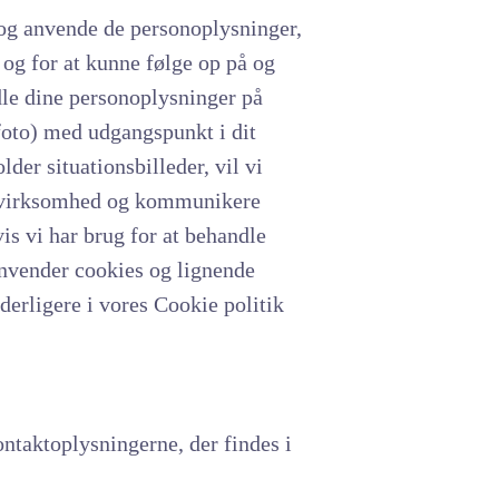
e og anvende de personoplysninger,
 og for at kunne følge op på og
le dine personoplysninger på
 foto) med udgangspunkt i dit
der situationsbilleder, vil vi
ig virksomhed og kommunikere
is vi har brug for at behandle
anvender cookies og lignende
derligere i vores Cookie politik
ntaktoplysningerne, der findes i