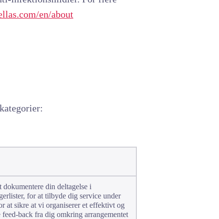
ellas.com/en/about
 kategorier:
at dokumentere din deltagelse i
erlister, for at tilbyde dig service under
 at sikre at vi organiserer et effektivt og
e feed-back fra dig omkring arrangementet