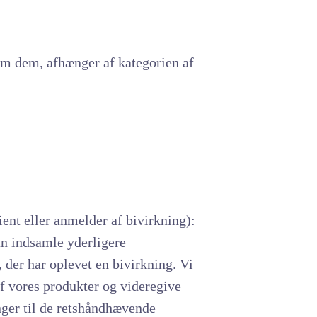
om dem, afhænger af kategorien af
ent eller anmelder af bivirkning):
kan indsamle yderligere
 der har oplevet en bivirkning. Vi
af vores produkter og videregive
ger til de retshåndhævende