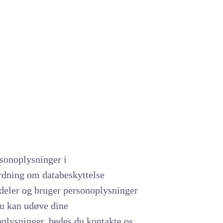
rsonoplysninger i
rdning om databeskyttelse
 deler og bruger personoplysninger
u kan udøve dine
oplysninger, bedes du kontakte os