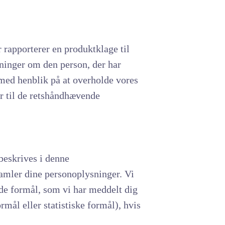
r rapporterer en produktklage til
sninger om den person, der har
 med henblik på at overholde vores
er til de retshåndhævende
 beskrives i denne
dsamler dine personoplysninger. Vi
 de formål, som vi har meddelt dig
mål eller statistiske formål), hvis