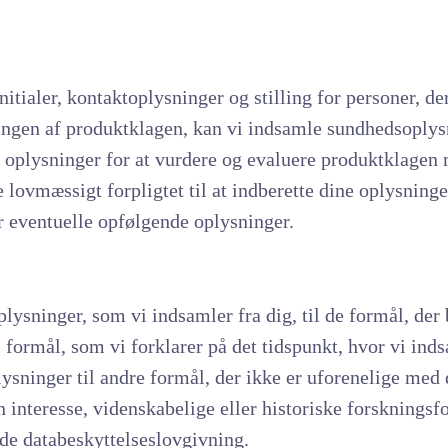
itialer, kontaktoplysninger og stilling for personer, de
eringen af produktklagen, kan vi indsamle sundhedsoply
e oplysninger for at vurdere og evaluere produktklagen
e lovmæssigt forpligtet til at indberette dine oplysning
r eventuelle opfølgende oplysninger.
lysninger, som vi indsamler fra dig, til de formål, der
il formål, som vi forklarer på det tidspunkt, hvor vi in
ysninger til andre formål, der ikke er uforenelige med
interesse, videnskabelige eller historiske forskningsfor
nde databeskyttelseslovgivning.