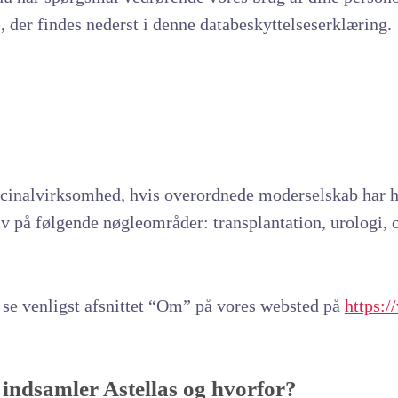
 der findes nederst i denne databeskyttelseserklæring.
icinalvirksomhed, hvis overordnede moderselskab har h
liv på følgende nøgleområder: transplantation, urologi, 
, se venligst afsnittet “Om” på vores websted på
https:/
indsamler Astellas og hvorfor?