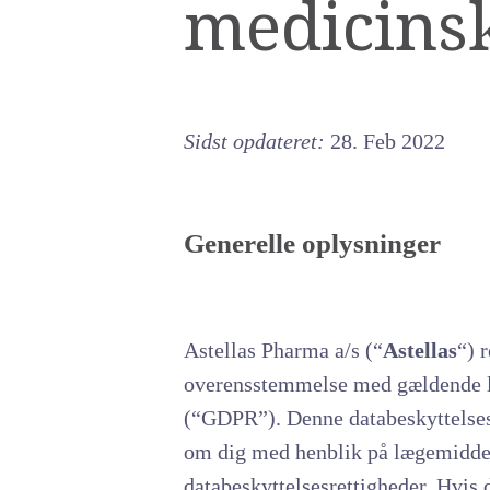
medicinsk
Sidst opdateret:
28. Feb 2022
Generelle oplysninger
Astellas Pharma a/s (“
Astellas
“) 
overensstemmelse med gældende lo
(“GDPR”). Denne databeskyttelsese
om dig med henblik på lægemiddel
databeskyttelsesrettigheder. Hvis