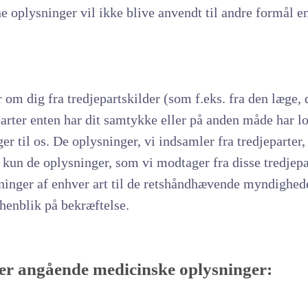
oplysninger vil ikke blive anvendt til andre formål en
om dig fra tredjepartskilder (som f.eks. fra den læge,
parter enten har dit samtykke eller på anden måde har lovl
er til os. De oplysninger, vi indsamler fra tredjeparter
 kun de oplysninger, som vi modtager fra disse tredjepar
kninger af enhver art til de retshåndhævende myndighede
henblik på bekræftelse.
er angående medicinske oplysninger: