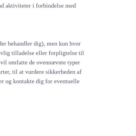
d aktiviteter i forbindelse med
 der behandler dig), men kun hvor
ig tilladelse eller forpligtelse til
, vil omfatte de ovennævnte typer
ter, til at vurdere sikkerheden af
r og kontakte dig for eventuelle