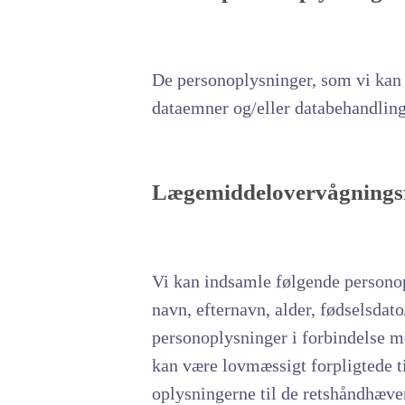
De personoplysninger, som vi kan 
dataemner og/eller databehandling
Lægemiddelovervågnings
Vi kan indsamle følgende personopl
navn, efternavn, alder, fødselsdato
personoplysninger i forbindelse me
kan være lovmæssigt forpligtede ti
oplysningerne til de retshåndhæve