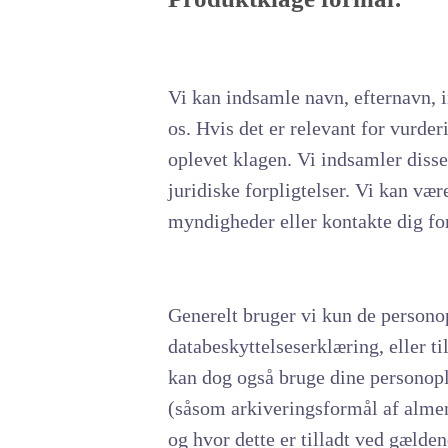
Vi kan indsamle navn, efternavn, in
os. Hvis det er relevant for vurd
oplevet klagen. Vi indsamler diss
juridiske forpligtelser. Vi kan vær
myndigheder eller kontakte dig fo
Generelt bruger vi kun de personop
databeskyttelseserklæring, eller t
kan dog også bruge dine personopl
(såsom arkiveringsformål af almen 
og hvor dette er tilladt ved gælde