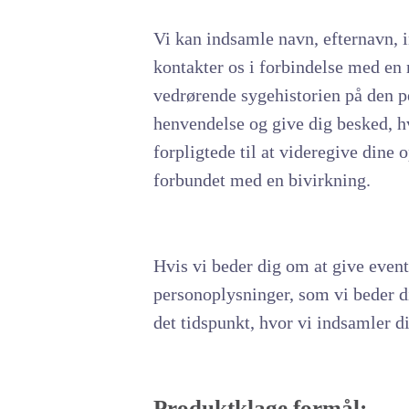
Vi kan indsamle navn, efternavn, in
kontakter os i forbindelse med en
vedrørende sygehistorien på den pe
henvendelse og give dig besked, hv
forpligtede til at videregive din
forbundet med en bivirkning.
Hvis vi beder dig om at give event
personoplysninger, som vi beder di
det tidspunkt, hvor vi indsamler d
Produktklage formål: