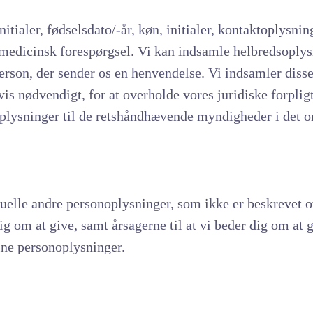
itialer, fødselsdato/-år, køn, initialer, kontaktoplysnin
 medicinsk forespørgsel. Vi kan indsamle helbredsoplys
rson, der sender os en henvendelse. Vi indsamler disse
is nødvendigt, for at overholde vores juridiske forplig
e oplysninger til de retshåndhævende myndigheder i det 
uelle andre personoplysninger, som ikke er beskrevet ov
g om at give, samt årsagerne til at vi beder dig om at g
ine personoplysninger.