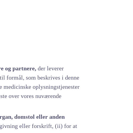
e og partnere,
der leverer
til formål, som beskrives i denne
e medicinske oplysningstjenester
liste over vores nuværende
gan, domstol eller anden
vning eller forskrift, (ii) for at