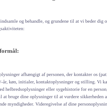
indsamle og behandle, og grundene til at vi beder dig 
saktiviteten:
formål:
ysninger afhængigt af personen, der kontakter os (pati
/-år, køn, initialer, kontaktoplysninger og stilling. Vi 
d helbredsoplysninger eller sygehistorie for en person,
l at bruge dine oplysninger til at vurdere sikkerheden 
nde myndigheder. Videregivelse af dine personoplysnin