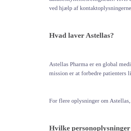
ved hjælp af kontaktoplysningerne,
Hvad laver Astellas?
Astellas Pharma er en global med
mission er at forbedre patienters 
For flere oplysninger om Astellas
Hvilke personoplysninger 