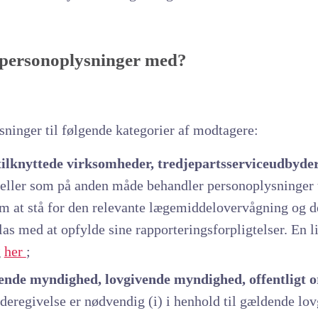
 personoplysninger med?
sninger til følgende kategorier af modtagere:
tilknyttede virksomheder, tredjepartsserviceudbyder
, eller som på anden måde behandler personoplysninger 
om at stå for den relevante lægemiddelovervågning og d
las med at opfylde sine rapporteringsforpligtelser. En 
g
her
;
de myndighed, lovgivende myndighed, offentligt or
deregivelse er nødvendig (i) i henhold til gældende lovgi