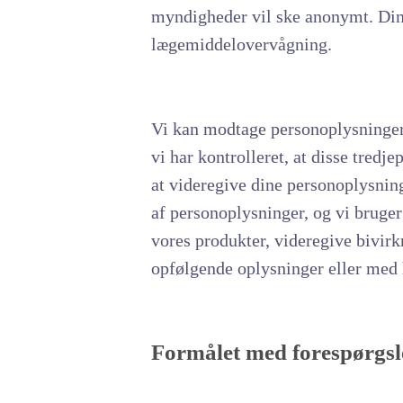
myndigheder vil ske anonymt. Dine 
lægemiddelovervågning.
Vi kan modtage personoplysninger 
vi har kontrolleret, at disse tredje
at videregive dine personoplysning
af personoplysninger, og vi bruger
vores produkter, videregive bivir
opfølgende oplysninger eller med 
Formålet med forespørgsl