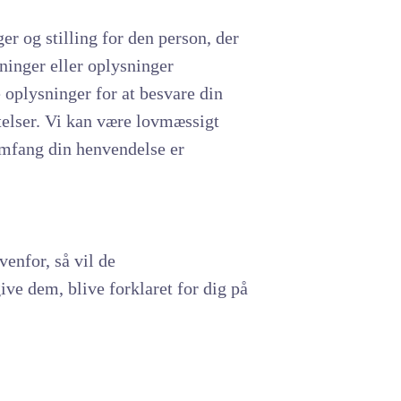
ger og stilling for den person, der
ninger eller oplysninger
 oplysninger for at besvare din
telser. Vi kan være lovmæssigt
omfang din henvendelse er
enfor, så vil de
ive dem, blive forklaret for dig på