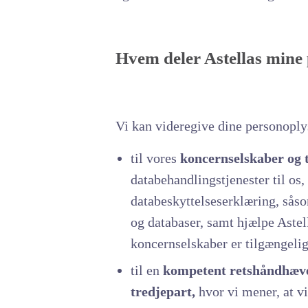
Hvem deler Astellas mine
Vi kan videregive dine personoply
til vores
koncernselskaber og 
databehandlingstjenester til os
databeskyttelseserklæring, sås
og databaser, samt hjælpe Astel
koncernselskaber er tilgængeli
til en
kompetent retshåndhæven
tredjepart,
hvor vi mener, at vi