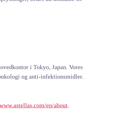
ovedkontor i Tokyo, Japan. Vores
onkologi og anti-infektionsmidler.
/www.astellas.com/en/about
.