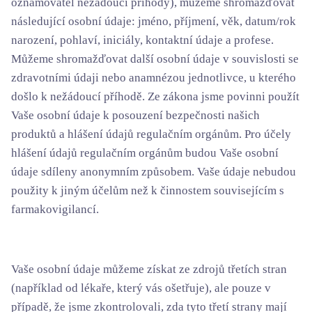
oznamovatel nežádoucí příhody), můžeme shromažďovat
následující osobní údaje: jméno, příjmení, věk, datum/rok
narození, pohlaví, iniciály, kontaktní údaje a profese.
Můžeme shromažďovat další osobní údaje v souvislosti se
zdravotními údaji nebo anamnézou jednotlivce, u kterého
došlo k nežádoucí příhodě. Ze zákona jsme povinni použít
Vaše osobní údaje k posouzení bezpečnosti našich
produktů a hlášení údajů regulačním orgánům. Pro účely
hlášení údajů regulačním orgánům budou Vaše osobní
údaje sdíleny anonymním způsobem. Vaše údaje nebudou
použity k jiným účelům než k činnostem souvisejícím s
farmakovigilancí.
Vaše osobní údaje můžeme získat ze zdrojů třetích stran
(například od lékaře, který vás ošetřuje), ale pouze v
případě, že jsme zkontrolovali, zda tyto třetí strany mají