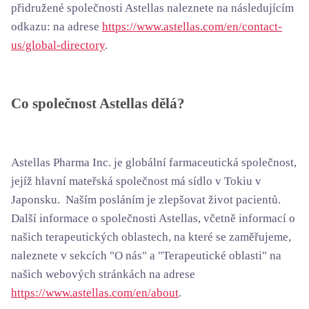
přidružené společnosti Astellas naleznete na následujícím
odkazu: na adrese
https://www.astellas.com/en/contact-
us/global-directory
.
Co společnost Astellas dělá?
Astellas Pharma Inc. je globální farmaceutická společnost,
jejíž hlavní mateřská společnost má sídlo v Tokiu v
Japonsku. Naším posláním je zlepšovat život pacientů.
Další informace o společnosti Astellas, včetně informací o
našich terapeutických oblastech, na které se zaměřujeme,
naleznete v sekcích "O nás" a "Terapeutické oblasti" na
našich webových stránkách na adrese
https://www.astellas.com/en/about
.