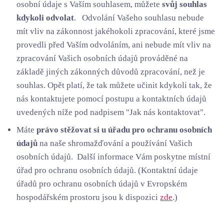
osobní údaje s Vaším souhlasem, můžete
svůj souhlas
kdykoli odvolat
. Odvolání Vašeho souhlasu nebude
mít vliv na zákonnost jakéhokoli zpracování, které jsme
provedli před Vaším odvoláním, ani nebude mít vliv na
zpracování Vašich osobních údajů prováděné na
základě jiných zákonných důvodů zpracování, než je
souhlas. Opět platí, že tak můžete učinit kdykoli tak, že
nás kontaktujete pomocí postupu a kontaktních údajů
uvedených níže pod nadpisem "Jak nás kontaktovat".
Máte
právo stěžovat si u úřadu pro ochranu osobních
údajů
na naše shromažďování a používání Vašich
osobních údajů. Další informace Vám poskytne místní
úřad pro ochranu osobních údajů. (Kontaktní údaje
úřadů pro ochranu osobních údajů v Evropském
hospodářském prostoru jsou k dispozici
zde
.)