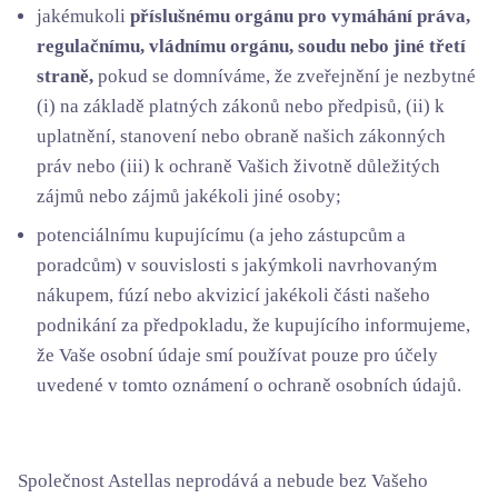
jakémukoli
příslušnému orgánu pro vymáhání práva,
regulačnímu, vládnímu orgánu, soudu nebo jiné třetí
straně,
pokud se domníváme, že zveřejnění je nezbytné
(i) na základě platných zákonů nebo předpisů, (ii) k
uplatnění, stanovení nebo obraně našich zákonných
práv nebo (iii) k ochraně Vašich životně důležitých
zájmů nebo zájmů jakékoli jiné osoby;
potenciálnímu kupujícímu (a jeho zástupcům a
poradcům) v souvislosti s jakýmkoli navrhovaným
nákupem, fúzí nebo akvizicí jakékoli části našeho
podnikání za předpokladu, že kupujícího informujeme,
že Vaše osobní údaje smí používat pouze pro účely
uvedené v tomto oznámení o ochraně osobních údajů.
Společnost Astellas neprodává a nebude bez Vašeho