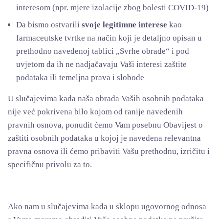
interesom (npr. mjere izolacije zbog bolesti COVID-19)
Da bismo ostvarili
svoje legitimne interese
kao
farmaceutske tvrtke na način koji je detaljno opisan u
prethodno navedenoj tablici „Svrhe obrade“ i pod
uvjetom da ih ne nadjačavaju Vaši interesi zaštite
podataka ili temeljna prava i slobode
U slučajevima kada naša obrada Vaših osobnih podataka
nije već pokrivena bilo kojom od ranije navedenih
pravnih osnova, ponudit ćemo Vam posebnu Obavijest o
zaštiti osobnih podataka u kojoj je navedena relevantna
pravna osnova ili ćemo pribaviti Vašu prethodnu, izričitu i
specifičnu privolu za to.
Ako nam u slučajevima kada u sklopu ugovornog odnosa