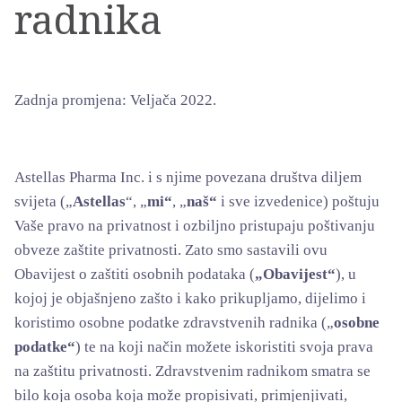
radnika
Zadnja promjena: Veljača 2022.
Astellas Pharma Inc.
i s njime povezana društva diljem
svijeta („
Astellas
“, „
mi“
, „
naš“
i sve izvedenice) poštuju
Vaše pravo na privatnost i ozbiljno pristupaju poštivanju
obveze zaštite privatnosti. Zato smo sastavili ovu
Obavijest o zaštiti osobnih podataka (
„Obavijest“
), u
kojoj je objašnjeno zašto i kako prikupljamo, dijelimo i
koristimo osobne podatke zdravstvenih radnika („
osobne
podatke“
) te na koji način možete iskoristiti svoja prava
na zaštitu privatnosti. Zdravstvenim radnikom smatra se
bilo koja osoba koja može propisivati, primjenjivati,