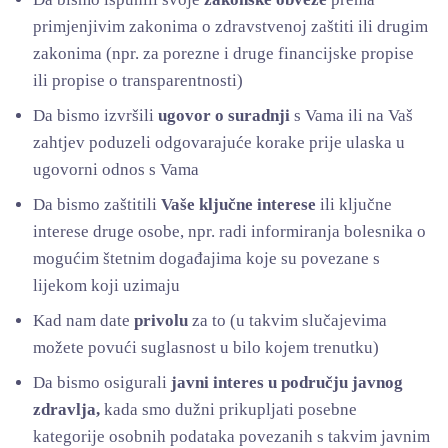
primjenjivim zakonima o zdravstvenoj zaštiti ili drugim
zakonima (npr. za porezne i druge financijske propise
ili propise o transparentnosti)
Da bismo izvršili
ugovor o suradnji
s Vama ili na Vaš
zahtjev poduzeli odgovarajuće korake prije ulaska u
ugovorni odnos s Vama
Da bismo zaštitili
Vaše ključne interese
ili ključne
interese druge osobe, npr. radi informiranja bolesnika o
mogućim štetnim događajima koje su povezane s
lijekom koji uzimaju
Kad nam date
privolu
za to (u takvim slučajevima
možete povući suglasnost u bilo kojem trenutku)
Da bismo osigurali
javni interes u području javnog
zdravlja,
kada smo dužni prikupljati posebne
kategorije osobnih podataka povezanih s takvim javnim