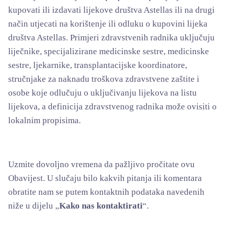
kupovati ili izdavati lijekove društva Astellas ili na drugi
način utjecati na korištenje ili odluku o kupovini lijeka
društva Astellas. Primjeri zdravstvenih radnika uključuju
liječnike, specijalizirane medicinske sestre, medicinske
sestre, ljekarnike, transplantacijske koordinatore,
stručnjake za naknadu troškova zdravstvene zaštite i
osobe koje odlučuju o uključivanju lijekova na listu
lijekova, a definicija zdravstvenog radnika može ovisiti o
lokalnim propisima.
Uzmite dovoljno vremena da pažljivo pročitate ovu
Obavijest. U slučaju bilo kakvih pitanja ili komentara
obratite nam se putem kontaktnih podataka navedenih
niže u dijelu „
Kako nas kontaktirati
“.