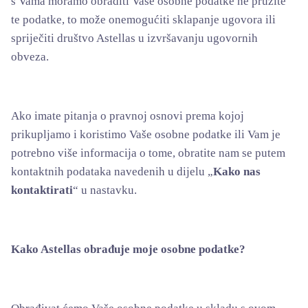
s Vama moramo obraditi Vaše osobne podatke ne pružite
te podatke, to može onemogućiti sklapanje ugovora ili
spriječiti društvo Astellas u izvršavanju ugovornih
obveza.
Ako imate pitanja o pravnoj osnovi prema kojoj
prikupljamo i koristimo Vaše osobne podatke ili Vam je
potrebno više informacija o tome, obratite nam se putem
kontaktnih podataka navedenih u dijelu „
Kako nas
kontaktirati
“ u nastavku.
Kako Astellas obrađuje moje osobne podatke?