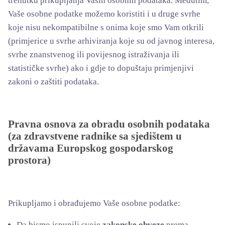
trenutku prikupljanja Vaših osobnih podataka. Međutim,
Vaše osobne podatke možemo koristiti i u druge svrhe
koje nisu nekompatibilne s onima koje smo Vam otkrili
(primjerice u svrhe arhiviranja koje su od javnog interesa,
svrhe znanstvenog ili povijesnog istraživanja ili
statističke svrhe) ako i gdje to dopuštaju primjenjivi
zakoni o zaštiti podataka.
Pravna osnova za obradu osobnih podataka
(za zdravstvene radnike sa sjedištem u
državama Europskog gospodarskog
prostora)
Prikupljamo i obrađujemo Vaše osobne podatke:
Da bismo ispunili svoje
zakonske obveze
prema