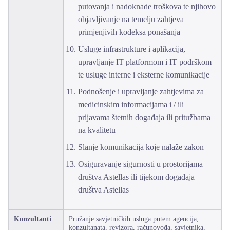
putovanja i nadoknade troškova te njihovo
objavljivanje na temelju zahtjeva
primjenjivih kodeksa ponašanja
Usluge infrastrukture i aplikacija,
upravljanje IT platformom i IT podrškom
te usluge interne i eksterne komunikacije
Podnošenje i upravljanje zahtjevima za
medicinskim informacijama i / ili
prijavama štetnih događaja ili pritužbama
na kvalitetu
Slanje komunikacija koje nalaže zakon
Osiguravanje sigurnosti u prostorijama
društva Astellas ili tijekom događaja
društva Astellas
Konzultanti
Pružanje savjetničkih usluga putem agencija,
konzultanata, revizora, računovođa, savjetnika,