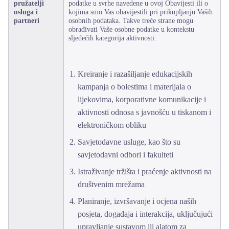
pružatelji
podatke u svrhe navedene u ovoj Obavijesti ili o
usluga i
kojima smo Vas obavijestili pri prikupljanju Vaših
partneri
osobnih podataka. Takve treće strane mogu
obrađivati Vaše osobne podatke u kontekstu
sljedećih kategorija aktivnosti:
Kreiranje i razašiljanje edukacijskih
kampanja o bolestima i materijala o
lijekovima, korporativne komunikacije i
aktivnosti odnosa s javnošću u tiskanom i
elektroničkom obliku
Savjetodavne usluge, kao što su
savjetodavni odbori i fakulteti
Istraživanje tržišta i praćenje aktivnosti na
društvenim mrežama
Planiranje, izvršavanje i ocjena naših
posjeta, događaja i interakcija, uključujući
upravljanje sustavom ili alatom za