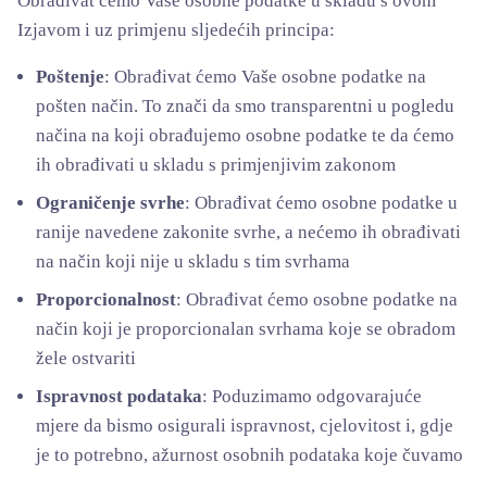
Obrađivat ćemo Vaše osobne podatke u skladu s ovom
Izjavom i uz primjenu sljedećih principa:
Poštenje
: Obrađivat ćemo Vaše osobne podatke na
pošten način. To znači da smo transparentni u pogledu
načina na koji obrađujemo osobne podatke te da ćemo
ih obrađivati u skladu s primjenjivim zakonom
Ograničenje svrhe
: Obrađivat ćemo osobne podatke u
ranije navedene zakonite svrhe, a nećemo ih obrađivati
na način koji nije u skladu s tim svrhama
Proporcionalnost
: Obrađivat ćemo osobne podatke na
način koji je proporcionalan svrhama koje se obradom
žele ostvariti
Ispravnost podataka
: Poduzimamo odgovarajuće
mjere da bismo osigurali ispravnost, cjelovitost i, gdje
je to potrebno, ažurnost osobnih podataka koje čuvamo