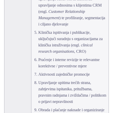
upravljanje odnosima s klijentima CRM
(engl.
Customer Relationship
Management
) te profiliranje, segmentacija
i ciljano djelovanje
Klinička ispitivanja i publikacije,
uključujući suradnju s organizacijama za
klinička istraživanja (engl.
clinical
research organisations
, CRO)
Praćenje i interne revizije te relevantne
korektivne / preventivne mjere
Aktivnosti zajedničke promocije
Upravljanje upitima trećih strana,
zahtjevima ispitanika, pritužbama,
pravnim radnjama i zviždačima / politikom
o prijavi nepravilnosti
Obrada i plaćanje naknade i organiziranje