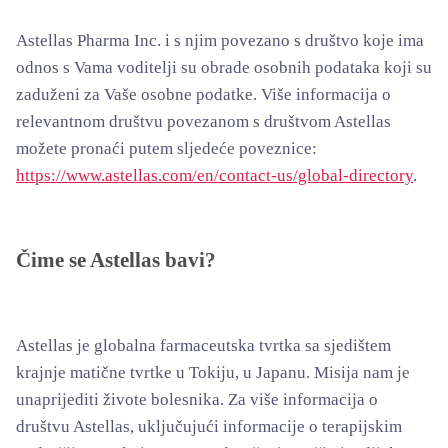
Astellas Pharma Inc. i s njim povezano s društvo koje ima
odnos s Vama voditelji su obrade osobnih podataka koji su
zaduženi za Vaše osobne podatke. Više informacija o
relevantnom društvu povezanom s društvom Astellas
možete pronaći putem sljedeće poveznice:
https://www.astellas.com/en/contact-us/global-directory
.
Čime se Astellas bavi?
Astellas je globalna farmaceutska tvrtka sa sjedištem
krajnje matične tvrtke u Tokiju, u Japanu. Misija nam je
unaprijediti živote bolesnika. Za više informacija o
društvu Astellas, uključujući informacije o terapijskim