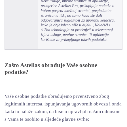
Neke usluge, mrežne stranice ili aplikacije,
primjerice Astellas-Pro, prikupljaju podatke o
Vašem posjetu mrežnoj stranici, pregledanim
stranicama itd., no samo kada ste dali
odgovarajuću suglasnost za uporabu kolačića,
kako je objašnjeno niže u dijelu „Kolačići i
slična tehnologija za praćenje“ u relevantnoj
izjavi usluge, mrežne stranice ili aplikacije
korištene za prikupljanje takvih podataka.
Zašto Astellas obrađuje Vaše osobne
podatke?
Vaše osobne podatke obrađujemo prvenstveno zbog
legitimnih interesa, ispunjavanja ugovornih obveza i onda
kada to nalaže zakon, da bismo upravljali našim odnosom
s Vama te osobito u sljedeće glavne svrhe: