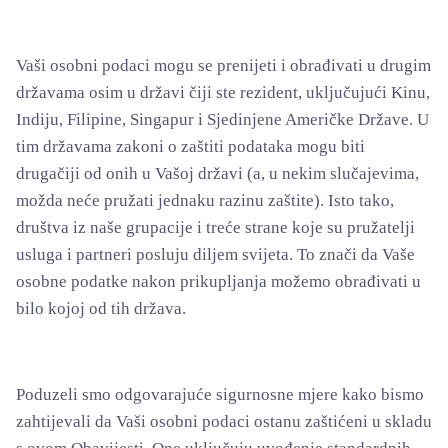
Vaši osobni podaci mogu se prenijeti i obrađivati u drugim
državama osim u državi čiji ste rezident, uključujući Kinu,
Indiju, Filipine, Singapur i Sjedinjene Američke Države. U
tim državama zakoni o zaštiti podataka mogu biti
drugačiji od onih u Vašoj državi (a, u nekim slučajevima,
možda neće pružati jednaku razinu zaštite). Isto tako,
društva iz naše grupacije i treće strane koje su pružatelji
usluga i partneri posluju diljem svijeta. To znači da Vaše
osobne podatke nakon prikupljanja možemo obrađivati u
bilo kojoj od tih država.
Poduzeli smo odgovarajuće sigurnosne mjere kako bismo
zahtijevali da Vaši osobni podaci ostanu zaštićeni u skladu