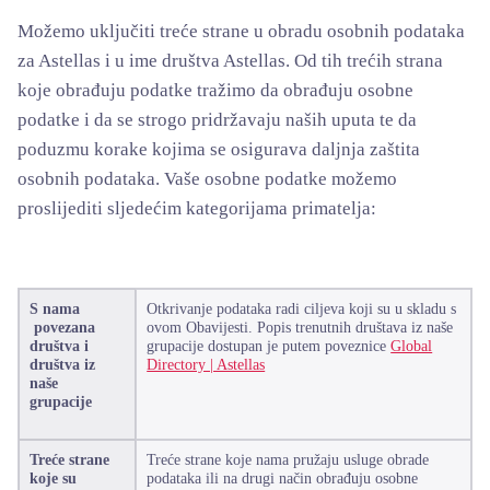
Možemo uključiti treće strane u obradu osobnih podataka
za Astellas i u ime društva Astellas. Od tih trećih strana
koje obrađuju podatke tražimo da obrađuju osobne
podatke i da se strogo pridržavaju naših uputa te da
poduzmu korake kojima se osigurava daljnja zaštita
osobnih podataka. Vaše osobne podatke možemo
proslijediti sljedećim kategorijama primatelja:
S nama
Otkrivanje podataka radi ciljeva koji su u skladu s
povezana
ovom Obavijesti. Popis trenutnih društava iz naše
društva i
grupacije dostupan je putem poveznice
Global
društva iz
Directory | Astellas
naše
grupacije
Treće strane
Treće strane koje nama pružaju usluge obrade
koje su
podataka ili na drugi način obrađuju osobne