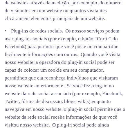
de websites através da medição, por exemplo, do número
de visitantes em um website ou quantos visitantes
clicaram em elementos principais de um website.
•
Plug-ins de redes sociais
. Os nossos serviços podem
usar plug-ins sociais (por exemplo, o botão “Curtir” do
Facebook) para permitir que você poste ou compartilhe
facilmente informações com outros. Quando você visita
nosso website, a operadora do plug-in social pode ser
capaz de colocar um cookie em seu computador,
permitindo que ela reconheça indivíduos que visitaram
nosso website anteriormente. Se você fez o log-in no
website da rede social associada (por exemplo, Facebook,
Twitter, fóruns de discussão, blogs, wikis) enquanto
navegava em nosso website, o plug-in social permite que o
website da rede social receba informações de que você
visitou nosso website. O plug-in social pode ainda