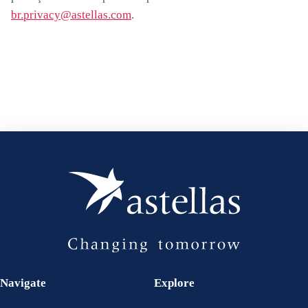
br.privacy@astellas.com
.
Navigate
Explore