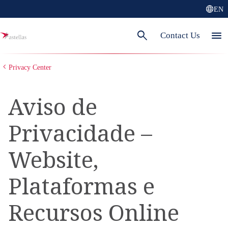
language
EN
search
menu
Contact Us
Privacy Center
Aviso de
Privacidade –
Website,
Plataformas e
Recursos Online