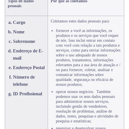
Tipos de dados
Por que as coletamos
pessoais
Coletamos estes dados pessoais para:
Cargo
fornecer a você as informações, os
Nome
produtos e os serviços que você requer
de nós. Isso inclui entrar em contato
Sobrenome
com você com relação a tais produtos e
serviços, como para enviar informações
Endereço de E-
sobre o uso adequado de nossos
mail
produtos, tratamentos, informações
relevantes para a sua área de atuação e /
Endereço Postal
ou para fornecer, coletar, analisar e
comunicar informações sobre
Número de
qualidade, segurança ou eficácia de
telefone
nossos produtos;
operar nossos negócios. Também
ID Profissional
podemos usar os seus dados pessoais
para administrar nossos serviços,
incluindo gestão de vendedores,
resolução de problemas, análise de
dados, testes, pesquisas e atividades de
pesquisa e estatísticas;
pesquisar e desenvolver nossos