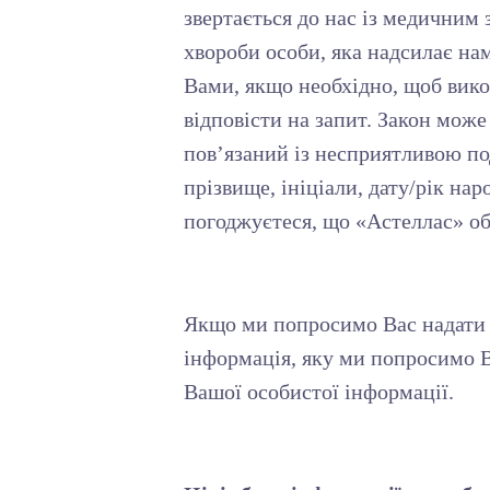
звертається до нас із медичним 
хвороби особи, яка надсилає нам
Вами, якщо необхідно, щоб вико
відповісти на запит. Закон мож
пов’язаний із несприятливою по
прізвище, ініціали, дату/рік нар
погоджуєтеся, що «Астеллас» обр
Якщо ми попросимо Вас надати б
інформація, яку ми попросимо В
Вашої особистої інформації.