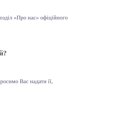
озділ «Про нас» офіційного
ей?
росимо Вас надати її,