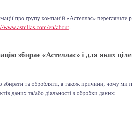
мації про групу компаній «Астеллас» перегляньте р
://www.astellas.com/en/about
.
ацію збирає «Астеллас» і для яких ціл
 збирати та обробляти, а також причини, чому ми п
ктів даних та/або діяльності з обробки даних: