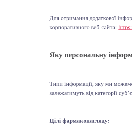
Для отримання додаткової інфор
корпоративного веб-сайта:
https
Яку персональну інформ
Типи інформації, яку ми можемо
залежатимуть від категорії суб’є
Цілі фармаконагляду: