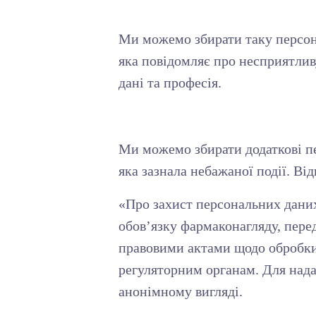
Ми можемо збирати таку персона
яка повідомляє про несприятливу 
дані та професія.
Ми можемо збирати додаткові пер
яка зазнала небажаної події. Ві
«Про захист персональних дани
обов’язку фармаконагляду, пере
правовими актами щодо обробки 
регуляторним органам. Для над
анонімному вигляді.