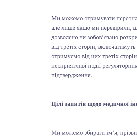
Ми можемо отримувати персональ
але лише якщо ми перевірили, 
дозволено чи зобов’язано розк
від третіх сторін, включатимуть
отримуємо від цих третіх сторін
несприятливі події регуляторни
підтвердження.
Цілі запитів щодо медичної і
Ми можемо збирати ім’я, прізвищ