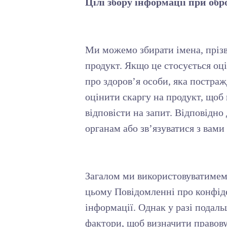
Цілі збору інформації при обр
Ми можемо збирати імена, прізви
продукт. Якщо це стосується оц
про здоров’я особи, яка постра
оцінити скаргу на продукт, щоб
відповісти на запит. Відповідн
органам або зв’язуватися з вами
Загалом ми використовуватимемо
цьому Повідомленні про конфіде
інформації. Однак у разі подаль
фактори, щоб визначити правов