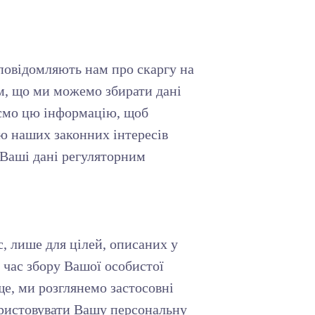
 повідомляють нам про скаргу на
им, що ми можемо збирати дані
раємо цю інформацію, щоб
ою наших законних інтересів
 Ваші дані регуляторним
, лише для цілей, описаних у
 час збору Вашої особистої
ще, ми розглянемо застосовні
ористовувати Вашу персональну