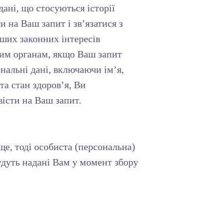
ані, що стосуються історії
 на Ваш запит і зв’язатися з
ших законних інтересів
рним органам, якщо Ваш запит
нальні дані, включаючи ім’я,
та стан здоров’я, Ви
вісти на Ваш запит.
е, тоді особиста (персональна)
удуть надані Вам у момент збору