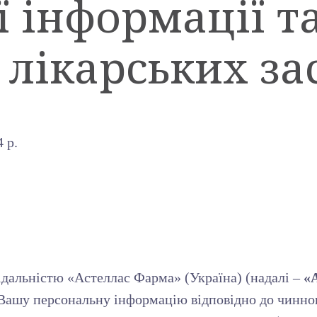
 інформації та
 лікарських за
 р.
дальністю «Астеллас Фарма» (Україна) (надалі –
«
 Вашу персональну інформацію відповідно до чинно