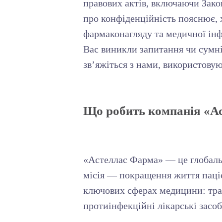
правових актів, включаючи Зак
про конфіденційність пояснює, 
фармаконагляду та медичної інфо
Вас виникли запитання чи сумні
зв’яжіться з нами, використовую
Що робить компанія «А
«Астеллас Фарма» — це глобальн
місія — покращення життя паціє
ключових сферах медицини: тра
протиінфекційні лікарські засоб