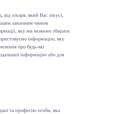
від лікаря, який Вас лікує),
 іншим законним чином
ормації, яку ми можемо збирати
икористовуємо інформацію, яку
омлення про будь-які
подальшої інформацію або для
дані та професію особи, яка