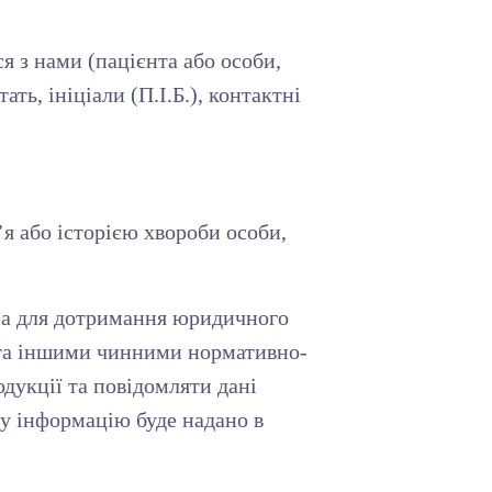
я з нами (пацієнта або особи,
ть, ініціали (П.І.Б.), контактні
’я або історією хвороби особи,
дна для дотримання юридичного
 та іншими чинними нормативно-
дукції та повідомляти дані
у інформацію буде надано в