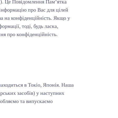
"). Це Повідомлення Пам’ятка
 інформацію про Вас для цілей
ва на конфіденційність. Якщо у
рмації, тоді, будь ласка,
ння про конфіденційність.
аходиться в Токіо, Японія. Наша
рських засобів) у наступних
робляємо та випускаємо