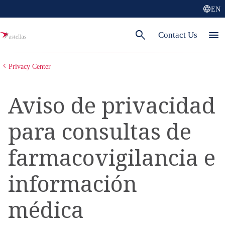
language
EN
search
menu
Contact Us
Privacy Center
Aviso de privacidad
para consultas de
farmacovigilancia e
información
médica