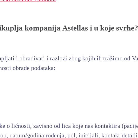
ikuplja kompanija Astellas i u koje svrhe
jati i obrađivati i razlozi zbog kojih ih tražimo od Vas
ivnosti obrade podataka:
o ličnosti, zavisno od lica koje nas kontaktira (pacijen
ob, datum/godina rođenja, pol, inicijali, kontakt detal