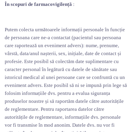
În scopuri de farmacovigilență
:
Putem colecta următoarele informații personale în funcție
de persoana care ne-a contactat (pacientul sau persoana
care raportează un eveniment advers): nume, prenume,
vârstă, data/anul nașterii, sex, inițiale, date de contact și
profesie. Este posibil să colectăm date suplimentare cu
caracter personal în legătură cu datele de sănătate sau
istoricul medical al unei persoane care se confruntă cu un
eveniment advers. Este posibil să ni se impună prin lege să
folosim informațiile dvs. pentru a evalua siguranța
produselor noastre și să raportăm datele către autoritățile
de reglementare. Pentru raportarea datelor către
autoritățile de reglementare, informațiile dvs. personale
vor fi transmise în mod anonim. Datele dvs. nu vor fi