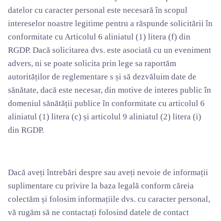
datelor cu caracter personal este necesară în scopul
intereselor noastre legitime pentru a răspunde solicitării în
conformitate cu Articolul 6 aliniatul (1) litera (f) din
RGDP. Dacă solicitarea dvs. este asociată cu un eveniment
advers, ni se poate solicita prin lege sa raportăm
autorităților de reglementare s și să dezvăluim date de
sănătate, dacă este necesar, din motive de interes public în
domeniul sănătății publice în conformitate cu articolul 6
aliniatul (1) litera (c) și articolul 9 aliniatul (2) litera (i)
din RGDP.
Dacă aveți întrebări despre sau aveți nevoie de informații
suplimentare cu privire la baza legală conform căreia
colectăm și folosim informațiile dvs. cu caracter personal,
vă rugăm să ne contactați folosind datele de contact