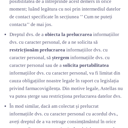
posibilitatea de a întreprinde acest demers în orice
moment; luând legătura cu noi prin intermediul datelor
de contact specificate în secțiunea ’’ Cum ne puteți
contacta’’ de mai jos.
Dreptul dvs. de a
obiecta la prelucrarea
informațiilor
dvs. cu caracter personal, de a ne solicita să
restricționăm prelucrarea
informațiilor dvs. cu
caracter personal, să
ștergem
informațiile dvs. cu
caracter personal sau de a
solicita portabilitatea
informațiilor dvs. cu caracter personal, va fi limitat din
cauza obligațiilor noastre legale în raport cu legislația
privind farmacovigilența. Din motive legale, Astellas nu
va putea șterge sau restricționa prelucrarea datelor dvs.
În mod similar, dacă am colectat și prelucrat
informațiile dvs. cu caracter personal cu acordul dvs.,
aveți dreptul de a va retrage consimțământul în orice