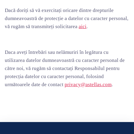
Dacă doriți să vă exercitați oricare dintre drepturile
dumneavoastră de protecție a datelor cu caracter personal,
vă rugăm să transmiteți solicitarea
aici
.
Daca aveți întrebări sau nelămuriri în legătura cu
utilizarea datelor dumneavoastră cu caracter personal de
către noi, vă rugăm să contactați Responsabilul pentru
protecția datelor cu caracter personal, folosind
următoarele date de contact
privacy@astellas.com
.