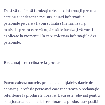
Dacă vă rugăm să furnizați orice alte informații personale
care nu sunt descrise mai sus, atunci informațiile
personale pe care vă vom solicita să le furnizați și
motivele pentru care vă rugăm să le furnizați vă vor fi
explicate în momentul în care colectăm informațiile dvs.
personale.
Reclamații referitoare la produs
Putem colecta numele, prenumele, inițialele, datele de
contact și profesia persoanei care raportează o reclamație
referitoare la produsele noastre. Dacă este relevant pentru
soluționarea reclamației referitoare la produs, este posibil