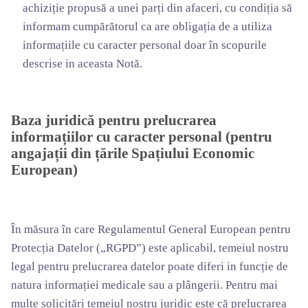
achiziție propusă a unei parți din afaceri, cu condiția să
informam cumpărătorul ca are obligația de a utiliza
informațiile cu caracter personal doar în scopurile
descrise in aceasta Notă.
Baza juridică pentru prelucrarea
informațiilor cu caracter personal (pentru
angajații din țările Spațiului Economic
European)
În măsura în care Regulamentul General European pentru
Protecția Datelor („RGPD”) este aplicabil, temeiul nostru
legal pentru prelucrarea datelor poate diferi in funcție de
natura informației medicale sau a plângerii. Pentru mai
multe solicitări temeiul nostru juridic este că prelucrarea