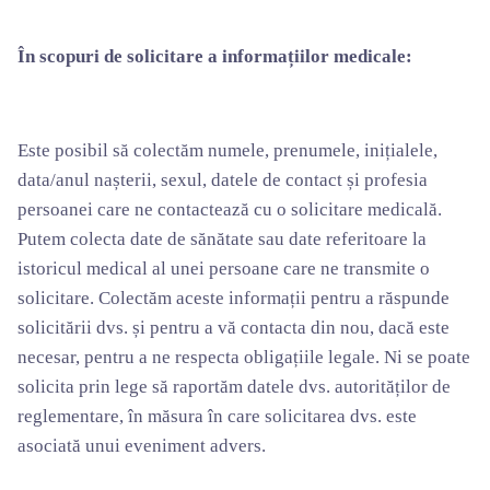
În scopuri de solicitare a informațiilor medicale:
Este posibil să colectăm numele, prenumele, inițialele,
data/anul nașterii, sexul, datele de contact și profesia
persoanei care ne contactează cu o solicitare medicală.
Putem colecta date de sănătate sau date referitoare la
istoricul medical al unei persoane care ne transmite o
solicitare. Colectăm aceste informații pentru a răspunde
solicitării dvs. și pentru a vă contacta din nou, dacă este
necesar, pentru a ne respecta obligațiile legale. Ni se poate
solicita prin lege să raportăm datele dvs. autorităților de
reglementare, în măsura în care solicitarea dvs. este
asociată unui eveniment advers.