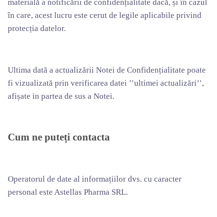
materială a notificării de confidențialitate dacă, și în cazul
în care, acest lucru este cerut de legile aplicabile privind
protecția datelor.
Ultima dată a actualizării Notei de Confidențialitate poate
fi vizualizată prin verificarea datei ’’ultimei actualizări’’,
afișate in partea de sus a Notei.
Cum ne puteți contacta
Operatorul de date al informațiilor dvs. cu caracter
personal este Astellas Pharma SRL.