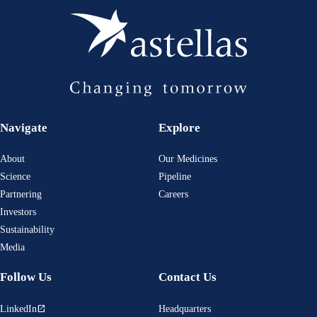
Navigate
Explore
About
Our Medicines
Science
Pipeline
Partnering
Careers
Investors
Sustainability
Media
Follow Us
Contact Us
LinkedIn
Headquarters
open_in_new