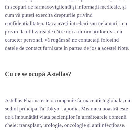
în scopuri de farmacovigilență și informații medicale, și
cum vă puteți exercita drepturile privind
confidențialitatea. Dacă aveți întrebări sau nelămuriri cu
privire la utilizarea de către noi a informațiilor dvs. cu
caracter personal, vă rugăm să ne contactați folosind
datele de contact furnizate în partea de jos a acestei Note.
Cu ce se ocupă
Astellas?
Astellas Pharma este o companie farmaceutică globală, cu
sediul principal în Tokyo, Japonia. Misiunea noastră este
de a îmbunătăți viața pacienților în următoarele domenii
cheie: transplant, urologie, oncologie și antiinfecțioase.