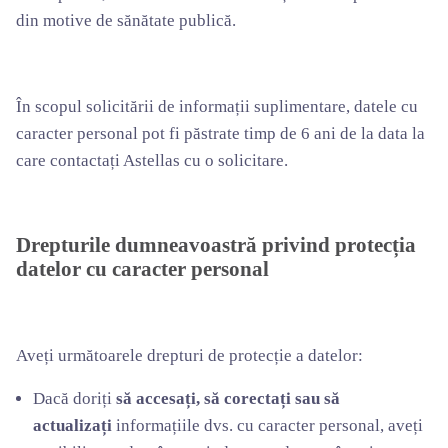
din motive de sănătate publică.
În scopul solicitării de informații suplimentare, datele cu
caracter personal pot fi păstrate timp de 6 ani de la data la
care contactați Astellas cu o solicitare.
Drepturile dumneavoastră privind protecția
datelor cu caracter personal
Aveți următoarele drepturi de protecție a datelor:
Dacă doriți
să accesați, să corectați sau să
actualizați
informațiile dvs. cu caracter personal, aveți