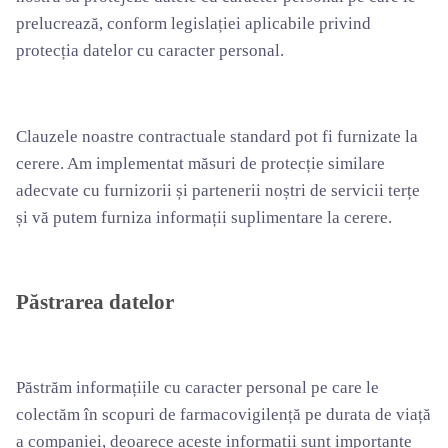
prelucrează, conform legislației aplicabile privind
protecția datelor cu caracter personal.
Clauzele noastre contractuale standard pot fi furnizate la
cerere. Am implementat măsuri de protecție similare
adecvate cu furnizorii și partenerii noștri de servicii terțe
și vă putem furniza informații suplimentare la cerere.
Păstrarea datelor
Păstrăm informațiile cu caracter personal pe care le
colectăm în scopuri de farmacovigilență pe durata de viață
a companiei, deoarece aceste informații sunt importante