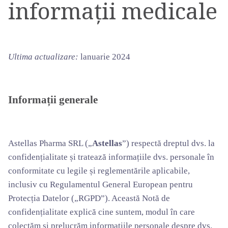
informații medicale
Ultima actualizare:
lanuarie 2024
Informații generale
Astellas Pharma SRL („
Astellas
”) respectă dreptul dvs. la
confidențialitate și tratează informațiile dvs. personale în
conformitate cu legile și reglementările aplicabile,
inclusiv cu Regulamentul General European pentru
Protecția Datelor („RGPD”). Această Notă de
confidențialitate explică cine suntem, modul în care
colectăm și prelucrăm informațiile personale despre dvs.