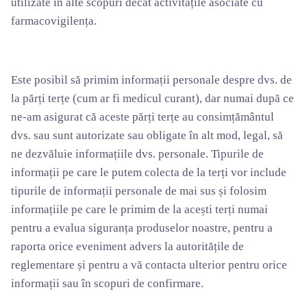
utilizate în alte scopuri decât activitățile asociate cu
farmacovigilența.
Este posibil să primim informații personale despre dvs. de
la părți terțe (cum ar fi medicul curant), dar numai după ce
ne-am asigurat că aceste părți terțe au consimțământul
dvs. sau sunt autorizate sau obligate în alt mod, legal, să
ne dezvăluie informațiile dvs. personale. Tipurile de
informații pe care le putem colecta de la terți vor include
tipurile de informații personale de mai sus și folosim
informațiile pe care le primim de la acești terți numai
pentru a evalua siguranța produselor noastre, pentru a
raporta orice eveniment advers la autoritățile de
reglementare și pentru a vă contacta ulterior pentru orice
informații sau în scopuri de confirmare.