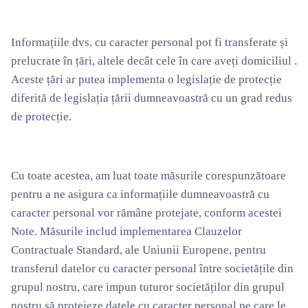
Informațiile dvs. cu caracter personal pot fi transferate și
prelucrate în țări, altele decât cele în care aveți domiciliul .
Aceste țări ar putea implementa o legislație de protecție
diferită de legislația țării dumneavoastră cu un grad redus
de protecție.
Cu toate acestea, am luat toate măsurile corespunzătoare
pentru a ne asigura ca informațiile dumneavoastră cu
caracter personal vor rămâne protejate, conform acestei
Note. Măsurile includ implementarea Clauzelor
Contractuale Standard, ale Uniunii Europene, pentru
transferul datelor cu caracter personal între societățile din
grupul nostru, care impun tuturor societăților din grupul
nostru să protejeze datele cu caracter personal pe care le