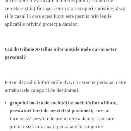
ar fi scopuri de arhivare în interes public, scopuri de
cercetare științifică sau istorică ori scopuri statistice) dacă
și în cazul în care acest lucru este permis prin legile
aplicabile privind protecția datelor.
Cui distribuie Astellas informațiile mele cu caracter
personal?
Putem dezvălui informațiile dvs. cu caracter personal către
următoarele categorii de destinatari:
grupului nostru de societăți și societăților afiliate,
prestatori terți de servicii și parteneri,
care ne
furnizează servicii de prelucrare a datelor sau care
prelucrează informații personale în scopurile