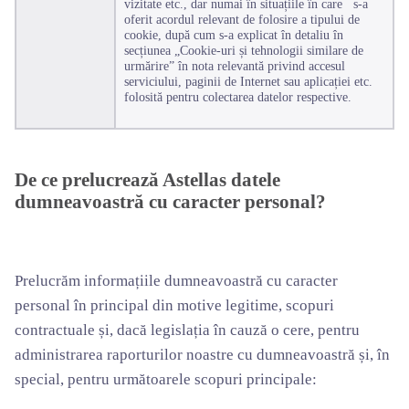
vizitate etc., dar numai în situațiile în care s-a
oferit acordul relevant de folosire a tipului de
cookie, după cum s-a explicat în detaliu în
secțiunea „Cookie-uri și tehnologii similare de
urmărire” în nota relevantă privind accesul
serviciului, paginii de Internet sau aplicației etc.
folosită pentru colectarea datelor respective.
De ce prelucrează Astellas datele
dumneavoastră cu caracter personal?
Prelucrăm informațiile dumneavoastră cu caracter
personal în principal din motive legitime, scopuri
contractuale și, dacă legislația în cauză o cere, pentru
administrarea raporturilor noastre cu dumneavoastră și, în
special, pentru următoarele scopuri principale: