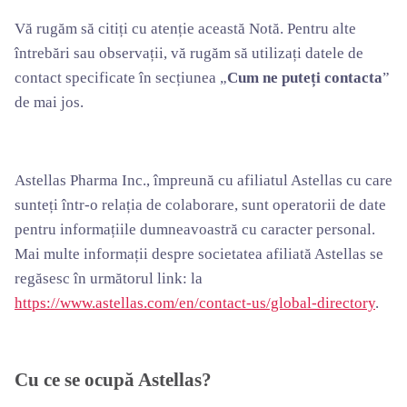
Vă rugăm să citiți cu atenție această Notă. Pentru alte
întrebări sau observații, vă rugăm să utilizați datele de
contact specificate în secțiunea „
Cum ne puteți contacta
”
de mai jos.
Astellas Pharma Inc., împreună cu afiliatul Astellas cu care
sunteți într-o relația de colaborare, sunt operatorii de date
pentru informațiile dumneavoastră cu caracter personal.
Mai multe informații despre societatea afiliată Astellas se
regăsesc în următorul link: la
https://www.astellas.com/en/contact-us/global-directory
.
Cu ce se ocupă Astellas?