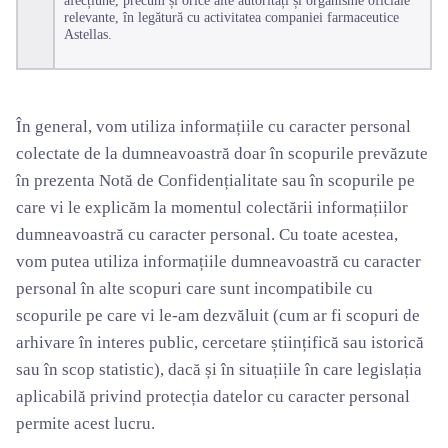
relevante, în legătură cu activitatea companiei farmaceutice
Astellas.
În general, vom utiliza informațiile cu caracter personal
colectate de la dumneavoastră doar în scopurile prevăzute
în prezenta Notă de Confidențialitate sau în scopurile pe
care vi le explicăm la momentul colectării informațiilor
dumneavoastră cu caracter personal. Cu toate acestea,
vom putea utiliza informațiile dumneavoastră cu caracter
personal în alte scopuri care sunt incompatibile cu
scopurile pe care vi le-am dezvăluit (cum ar fi scopuri de
arhivare în interes public, cercetare științifică sau istorică
sau în scop statistic), dacă și în situațiile în care legislația
aplicabilă privind protecția datelor cu caracter personal
permite acest lucru.