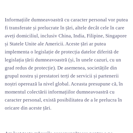
Informațiile dumneavoastră cu caracter personal vor putea
fi transferate și prelucrate în țări, altele decât cele în care
aveți domiciliul, inclusiv China, India, Filipine, Singapore
și Statele Unite ale Americii. Aceste țări ar putea
implementa o legislație de protecția datelor diferită de
legislația țării dumneavoastră (și, în unele cazuri, cu un
grad redus de protecție). De asemenea, societățile din
grupul nostru și prestatori terți de servicii și partenerii
noștri operează la nivel global. Aceasta presupune că, în
momentul colectării informațiilor dumneavoastră cu
caracter personal, există posibilitatea de a le prelucra în
oricare din aceste țări.