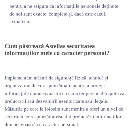
pentru a ne asigura că informațiile personale deținute
de noi sunt exacte, complete și, dacă este cazul,
actualizate.
Cum păstrează Astellas securitatea
informațiilor mele cu caracter personal?
Implementăm măsuri de siguranță fizică, tehnică și
organizaționale corespunzătoare pentru a proteja
informațiile dumneavoastră cu caracter personal împotriva
prelucrării sau dezvăluirii neautorizate sau ilegale.
Măsurile pe care le folosim sunt menite a oferi un nivel de
securitate corespunzător riscului prelucrării informațiilor
dumneavoastră cu caracter personal.