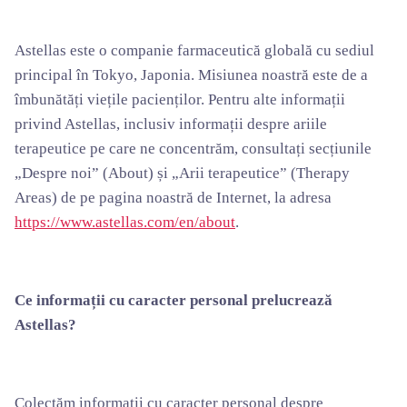
Astellas este o companie farmaceutică globală cu sediul
principal în Tokyo, Japonia. Misiunea noastră este de a
îmbunătăți viețile pacienților. Pentru alte informații
privind Astellas, inclusiv informații despre ariile
terapeutice pe care ne concentrăm, consultați secțiunile
„Despre noi” (About) și „Arii terapeutice” (Therapy
Areas) de pe pagina noastră de Internet, la adresa
https://www.astellas.com/en/about
.
Ce informații cu caracter personal prelucrează
Astellas?
Colectăm informații cu caracter personal despre