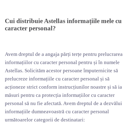
Cui distribuie Astellas informațiile mele cu
caracter personal?
Avem dreptul de a angaja părți terțe pentru prelucrarea
informațiilor cu caracter personal pentru și în numele
Astellas. Solicităm acestor persoane împuternicite să
prelucreze informațiile cu caracter personal și să
acționeze strict conform instrucțiunilor noastre și să ia
măsuri pentru ca protecția informațiilor cu caracter
personal să nu fie afectată. Avem dreptul de a dezvălui
informațiile dumneavoastră cu caracter personal
următoarelor categorii de destinatari: