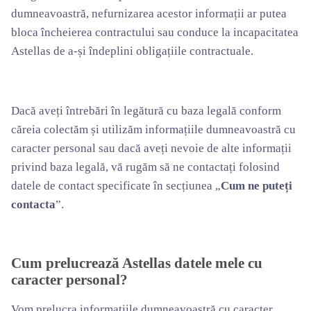
dumneavoastră, nefurnizarea acestor informații ar putea
bloca încheierea contractului sau conduce la incapacitatea
Astellas de a-și îndeplini obligațiile contractuale.
Dacă aveți întrebări în legătură cu baza legală conform
căreia colectăm și utilizăm informațiile dumneavoastră cu
caracter personal sau dacă aveți nevoie de alte informații
privind baza legală, vă rugăm să ne contactați folosind
datele de contact specificate în secțiunea „
Cum ne puteți
contacta
”.
Cum prelucrează Astellas datele mele cu
caracter personal?
Vom prelucra informațiile dumneavoastră cu caracter