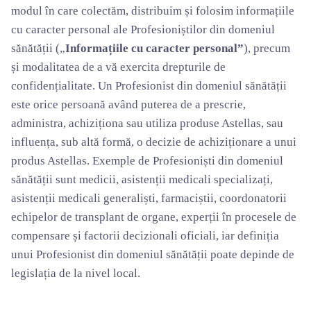
modul în care colectăm, distribuim și folosim informațiile
cu caracter personal ale Profesioniștilor din domeniul
sănătății („
Informațiile cu caracter personal”
), precum
și modalitatea de a vă exercita drepturile de
confidențialitate. Un Profesionist din domeniul sănătății
este orice persoană având puterea de a prescrie,
administra, achiziționa sau utiliza produse Astellas, sau
influența, sub altă formă, o decizie de achiziționare a unui
produs Astellas. Exemple de Profesioniști din domeniul
sănătății sunt medicii, asistenții medicali specializați,
asistenții medicali generaliști, farmaciștii, coordonatorii
echipelor de transplant de organe, experții în procesele de
compensare și factorii decizionali oficiali, iar definiția
unui Profesionist din domeniul sănătății poate depinde de
legislația de la nivel local.