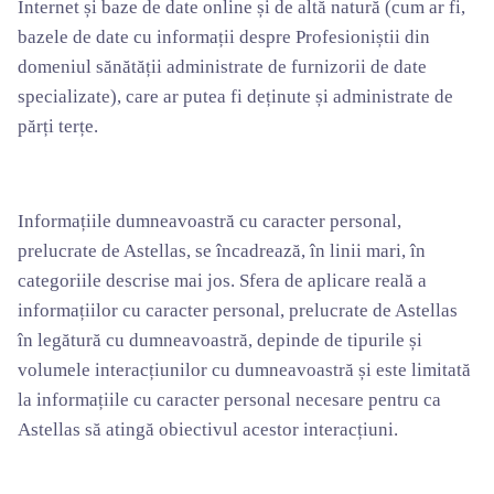
Internet și baze de date online și de altă natură (cum ar fi,
bazele de date cu informații despre Profesioniștii din
domeniul sănătății administrate de furnizorii de date
specializate), care ar putea fi deținute și administrate de
părți terțe.
Informațiile dumneavoastră cu caracter personal,
prelucrate de Astellas, se încadrează, în linii mari, în
categoriile descrise mai jos. Sfera de aplicare reală a
informațiilor cu caracter personal, prelucrate de Astellas
în legătură cu dumneavoastră, depinde de tipurile și
volumele interacțiunilor cu dumneavoastră și este limitată
la informațiile cu caracter personal necesare pentru ca
Astellas să atingă obiectivul acestor interacțiuni.