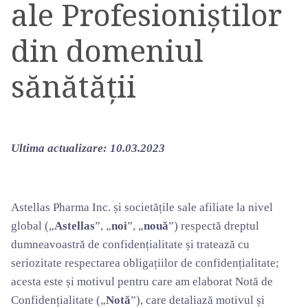
ale Profesioniștilor
din domeniul
sănătății
Ultima actualizare: 10.03.2023
Astellas Pharma Inc.
și societățile sale afiliate la nivel
global („
Astellas
”, „
noi
”, „
nouă
”) respectă dreptul
dumneavoastră de confidențialitate și tratează cu
seriozitate respectarea obligațiilor de confidențialitate;
acesta este și motivul pentru care am elaborat Notă de
Confidențialitate („
Notă
”), care detaliază motivul și