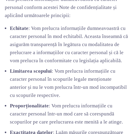
personal conform acestei Note de confidențialitate și
aplicând următoarele principii:
Echitate
: Vom prelucra informațiile dumneavoastră cu
caracter personal în mod echitabil. Aceasta înseamnă că
asigurăm transparență în legătura cu modalitatea de
prelucrare a informațiilor cu caracter personal și că le
vom prelucra în conformitate cu legislația aplicabilă.
Limitarea scopului
: Vom prelucra informațiile cu
caracter personal în scopurile legale menționate
anterior și nu le vom prelucra într-un mod incompatibil
cu scopurile respective.
Proporționalitate
: Vom prelucra informațiile cu
caracter personal într-un mod care să corespundă
scopurilor pe care prelucrarea este menită a le atinge.
Exactitatea datelor
: Luăm măsurile corespunzătoare