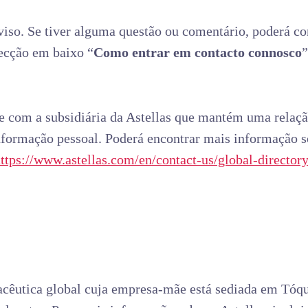
Aviso. Se tiver alguma questão ou comentário, poderá c
secção em baixo “
Como entrar em contacto connosco
e com a subsidiária da Astellas que mantém uma relaçã
nformação pessoal. Poderá encontrar mais informação so
ttps://www.astellas.com/en/contact-us/global-directory
cêutica global cuja empresa-mãe está sediada em Tóqu