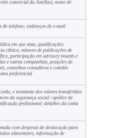
ceiro comercial da Astellas), nome de
s de telefone; endereços de e-mail
médica em que atua, qualificações
ncia clínica, número de publicações de
ífica, participação em advisory boards e
llas e outras companhias, posições de
is, conselhos consultivos e comités
dioma preferencial
ordo, e montante dos valores transferidos
úmero da segurança social / apólice de
ificação profissional; detalhes da conta
ionada com despesas de deslocação para
uisitos alimentares, informação de