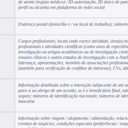
de utente (registo médico) / ID autorização, ID único de par
perfil ou alcunha em plataforma de redes social
Endereço postal (domicílio e / ou local de trabalho); número
Cargos profissionais, locais onde exerce atividade, área(s) 
profissionais e atividades científicas (como anos de experiê
investigação ou artigos académicas ou de investigação cient
ensaios clínicos e outros estudos de investigação com a Aste
liderança, apresentações, membro de associações profissiona
(também para verificação de conflitos de interesse); CVs, i
Informação detalhada sobre a interação subjacente de um ac
para si ao abrigo de um acordo, se é o beneficiário final, n
seguro; números de identificação nacionais; números de ident
bancária
Informação sobre viagem / alojamento / alimentação, relac
eventos de negócios, condições especiais (preferências / req