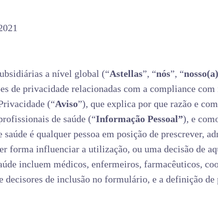
 2021
subsidiárias a nível global (“
Astellas
”, “
nós
”, “
nosso(a
ões de privacidade relacionadas com a compliance com 
Privacidade (“
Aviso
”), que explica por que razão e co
rofissionais de saúde (“
Informação Pessoal”
), e com
 saúde é qualquer pessoa em posição de prescrever, adm
er forma influenciar a utilização, ou uma decisão de aq
aúde incluem médicos, enfermeiros, farmacêuticos, coo
 decisores de inclusão no formulário, e a definição de