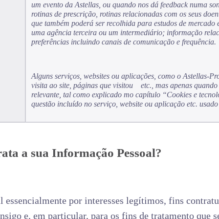
um evento da Astellas, ou quando nos dá feedback numa so
rotinas de prescrição, rotinas relacionadas com os seus doe
que também poderá ser recolhida para estudos de mercado e
uma agência terceira ou um intermediário; informação relaci
preferências incluindo canais de comunicação e frequência.
Alguns serviços, websites ou aplicações, como o Astellas-P
visita ao site, páginas que visitou etc., mas apenas quando
relevante, tal como explicado mo capítulo “Cookies e tecnol
questão incluído no serviço, website ou aplicação etc. usado
trata a sua Informação Pessoal?
essencialmente por interesses legítimos, fins contratu
nsigo e, em particular, para os fins de tratamento que