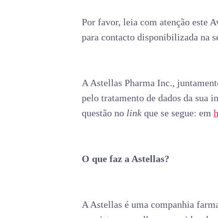
Por favor, leia com atenção este 
para contacto disponibilizada na 
A Astellas Pharma Inc., juntament
pelo tratamento de dados da sua i
questão no
link
que se segue: em
h
O que faz a Astellas?
A Astellas é uma companhia farma