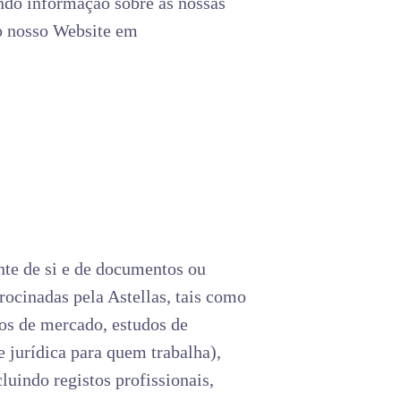
indo informação sobre as nossas
no nosso Website em
nte de si e de documentos ou
rocinadas pela Astellas, tais como
dos de mercado, estudos de
e jurídica para quem trabalha),
luindo registos profissionais,