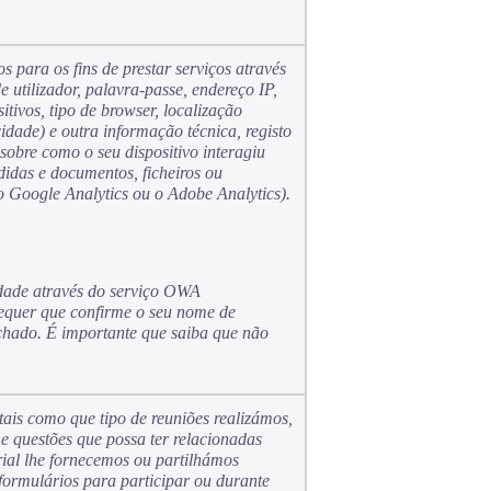
s para os fins de prestar serviços através
utilizador, palavra-passe, endereço IP,
itivos, tipo de browser, localização
cidade) e outra informação técnica, registo
bre como o seu dispositivo interagiu
didas e documentos, ficheiros ou
o Google Analytics ou o Adobe Analytics).
idade através do serviço OWA
requer que confirme o seu nome de
fechado. É importante que saiba que não
ais como que tipo de reuniões realizámos,
e questões que possa ter relacionadas
rial lhe fornecemos ou partilhámos
formulários para participar ou durante