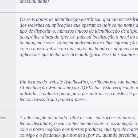
acessibilidade)
Os seus dados de identificação eletrónica, quando necessário
dos websites ou aplicações que operamos (tais como nome de 
tipo de dispositivo, números únicos de identificação de dispos
geográfica alargada (por ex. país ou localização a nível da 
de imagem e som. Também poderemos recolher informação so
com o nosso website ou aplicação, incluindo as páginas ace
aplicações que tenha descarregado (para esses fins usamos 
Em termos do website Astellas-Pro, verificamos a sua ident
(Autenticação Web on-line) da IQVIA Inc. Esta verificação 
utilizador e palavra-passe para permitir acesso a este site 
temos acesso à sua palavra-passe.
ões
A informação detalhada sobre as suas interações connosco, t
temas discutidos, o seu conhecimento sobre o nosso negócio 
com o nosso negócio e os nossos produtos, que tipo de mate
consigo e o feedback que nos deu (por ex. quando preenche 