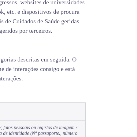
ngressos, websites de universidades
k, etc. e dispositivos de procura
ais de Cuidados de Saúde geridas
geridos por terceiros.
gorias descritas em seguida. O
e de interações consigo e está
nterações.
; fotos pessoais ou registos de imagem /
da de identidade (Nº passaporte., número