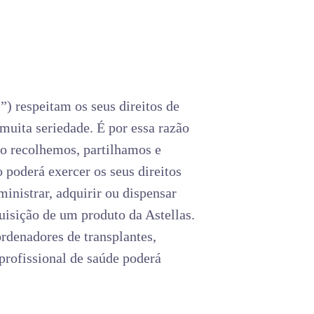
)
”) respeitam os seus direitos de
muita seriedade. É por essa razão
mo recolhemos, partilhamos e
o poderá exercer os seus direitos
inistrar, adquirir ou dispensar
uisição de um produto da Astellas.
rdenadores de transplantes,
 profissional de saúde poderá