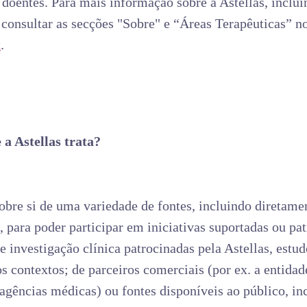
 doentes. Para mais informação sobre a Astellas, inclu
or consultar as secções "Sobre" e “Áreas Terapêuticas” 
t
.
 a Astellas trata?
re si de uma variedade de fontes, incluindo diretame
, para poder participar em iniciativas suportadas ou pat
 investigação clínica patrocinadas pela Astellas, estu
 contextos; de parceiros comerciais (por ex. a entidad
 agências médicas) ou fontes disponíveis ao público, inc