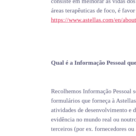
consiste em melhorar as vidas dos
áreas terapêuticas de foco, é fav
https://www.astellas.com/en/abou
Qual é a Informação Pessoal que
Recolhemos Informação Pessoal sob
formulários que forneça à Astellas
atividades de desenvolvimento e de
evidência no mundo real ou noutros
terceiros (por ex. fornecedores ou