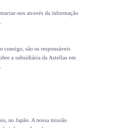
ontactar-nos através da informação
”.
o consigo, são os responsáveis
bre a subsidiária da Astellas em
.
io, no Japão. A nossa missão