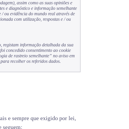
ndagem), assim como as suas opiniões e
ntes e diagnóstico e informação semelhante
 / ou evidência do mundo real através de
onada com utilização, respostas e / ou
ro, registam informação detalhada da sua
 foi concedido consentimento ao cookie
ogia de rastreio semelhante” no aviso em
 para recolher os referidos dados.
ais e sempre que exigido por lei,
 se seguem: